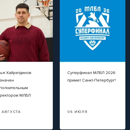
ья Хайретдинов
Суперфинал МЛБЛ 2026
значен
примет Санкт-Петербург!
полнительным
ректором МЛБЛ
3 АВГУСТА
06 ИЮЛЯ