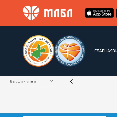
ГЛАВНАЯ
В
Турнир:
Высшая лига