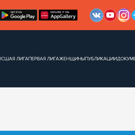
ЫСШАЯ ЛИГА
ПЕРВАЯ ЛИГА
ЖЕНЩИНЫ
ПУБЛИКАЦИИ
ДОКУМ