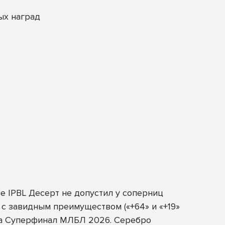
ых наград
е IPBL Десерт не допустил у соперниц
 с завидным преимуществом («+64» и «+19»
 на Суперфинал МЛБЛ 2026. Серебро