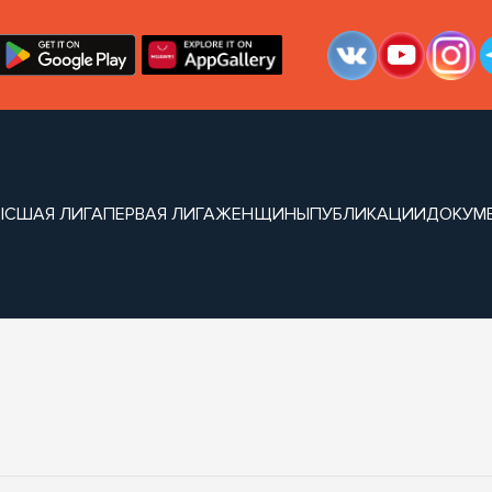
ЫСШАЯ ЛИГА
ПЕРВАЯ ЛИГА
ЖЕНЩИНЫ
ПУБЛИКАЦИИ
ДОКУМ