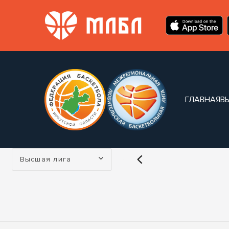
ГЛАВНАЯ
В
Турнир:
Высшая лига