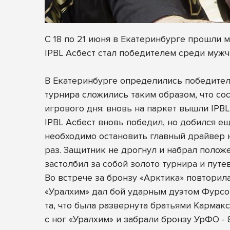
С 18 по 21 июня в Екатеринбурге прошли
IPBL Асбест стал победителем среди мужч
В Екатеринбурге определились победител
турнира сложились таким образом, что со
игрового дня: вновь на паркет вышли IPBL 
IPBL Асбест вновь победил, но добился ещ
необходимо остановить главный драйвер н
раз. Защитник не дрогнул и набрал положе
застолбил за собой золото турнира и пут
Во встрече за бронзу «Арктика» повторила
«Уралхим» дал бой ударным дуэтом Фурсо
та, что была развернута братьями Кармак
с ног «Уралхим» и забрали бронзу УрФО - 