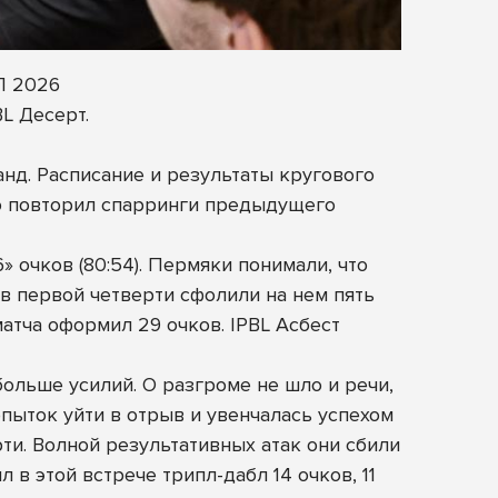
Л 2026
L Десерт.
д. Расписание и результаты кругового
ью повторил спарринги предыдущего
» очков (80:54). Пермяки понимали, что
в первой четверти сфолили на нем пять
матча оформил 29 очков. IPBL Асбест
больше усилий. О разгроме не шло и речи,
пыток уйти в отрыв и увенчалась успехом
ти. Волной результативных атак они сбили
 в этой встрече трипл-дабл 14 очков, 11