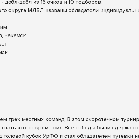
- дабл-дабл из 16 очков и 10 подборов.
ого округа МЛБЛ названы обладатели индивидуальн
хим
, Закамск
ест
мск
м трех местных команд. В этом скоротечном турнир
 стать кто-то кроме них. Все победы были одержаны
ад головой кубок УрФО и стал обладателем путевки