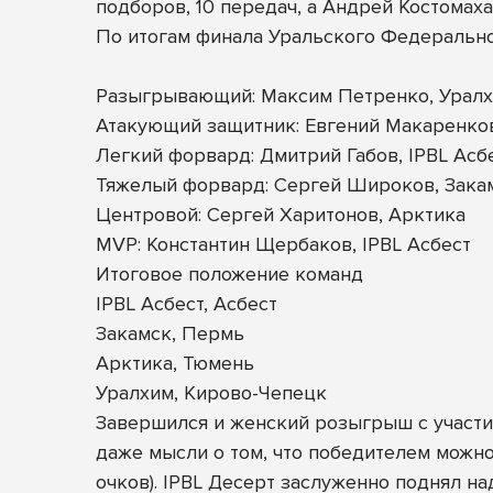
подборов, 10 передач, а Андрей Костомаха 
По итогам финала Уральского Федеральн
Разыгрывающий: Максим Петренко, Урал
Атакующий защитник: Евгений Макаренков
Легкий форвард: Дмитрий Габов, IPBL Асб
Тяжелый форвард: Сергей Широков, Зака
Центровой: Сергей Харитонов, Арктика
MVP: Константин Щербаков, IPBL Асбест
Итоговое положение команд
IPBL Асбест, Асбест
Закамск, Пермь
Арктика, Тюмень
Уралхим, Кирово-Чепецк
Завершился и женский розыгрыш с участие
даже мысли о том, что победителем можно
очков). IPBL Десерт заслуженно поднял н