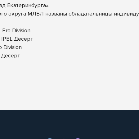
езд Екатеринбурга».
ого округа МЛБЛ названы обладательницы индивиду
Pro Division
 IPBL Десерт
Division
 Десерт