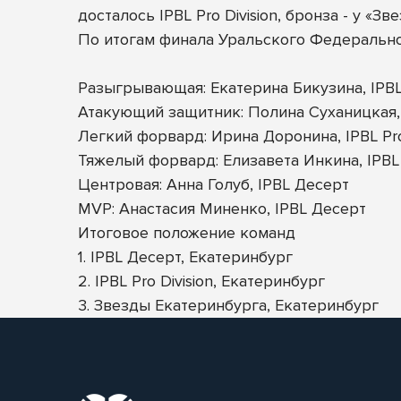
досталось IPBL Pro Division, бронза - у «Зв
По итогам финала Уральского Федеральн
Разыгрывающая: Екатерина Бикузина, IPBL 
Атакующий защитник: Полина Суханицкая,
Легкий форвард: Ирина Доронина, IPBL Pro 
Тяжелый форвард: Елизавета Инкина, IPBL
Центровая: Анна Голуб, IPBL Десерт
MVP: Анастасия Миненко, IPBL Десерт
Итоговое положение команд
1. IPBL Десерт, Екатеринбург
2. IPBL Pro Division, Екатеринбург
3. Звезды Екатеринбурга, Екатеринбург