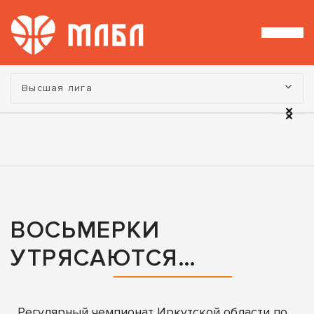
Турнир:
Высшая лига
ВОСЬМЕРКИ
УТРЯСАЮТСЯ…
Регулярный чемпионат Иркутской области по