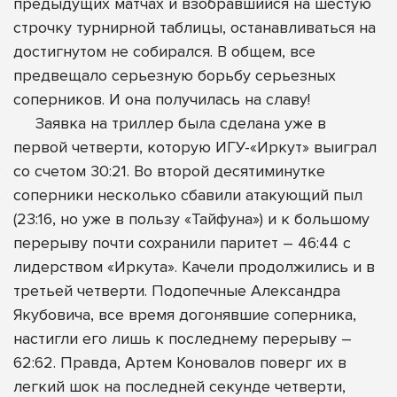
предыдущих матчах и взобравшийся на шестую
строчку турнирной таблицы, останавливаться на
достигнутом не собирался. В общем, все
предвещало серьезную борьбу серьезных
соперников. И она получилась на славу!
Заявка на триллер была сделана уже в
первой четверти, которую ИГУ-«Иркут» выиграл
со счетом 30:21. Во второй десятиминутке
соперники несколько сбавили атакующий пыл
(23:16, но уже в пользу «Тайфуна») и к большому
перерыву почти сохранили паритет – 46:44 с
лидерством «Иркута». Качели продолжились и в
третьей четверти. Подопечные Александра
Якубовича, все время догонявшие соперника,
настигли его лишь к последнему перерыву –
62:62. Правда, Артем Коновалов поверг их в
легкий шок на последней секунде четверти,