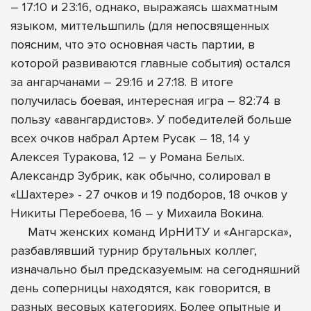
– 17:10 и 23:16, однако, выражаясь шахматным
языком, миттельшпиль (для непосвященных
поясним, что это основная часть партии, в
которой развиваются главные события) остался
за ангарчанами – 29:16 и 27:18. В итоге
получилась боевая, интересная игра – 82:74 в
пользу «авангардистов». У победителей больше
всех очков набрал Артем Русак – 18, 14 у
Алексея Туракова, 12 – у Романа Белых.
Александр Зубрик, как обычно, солировал в
«Шахтере» - 27 очков и 19 подборов, 18 очков у
Никиты Перебоева, 16 – у Михаила Вокина.
Матч женских команд ИрНИТУ и «Ангарска»,
разбавлявший турнир брутальных коллег,
изначально был предсказуемым: на сегодняшний
день соперницы находятся, как говорится, в
разных весовых категориях. Более опытные и