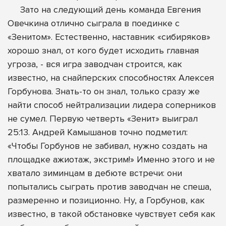
Зато на следующий день команда Евгения
Овечкина отлично сыграла в поединке с
«Зенитом». Естественно, наставник «сибиряков»
хорошо знал, от кого будет исходить главная
угроза, - вся игра заводчан строится, как
известно, на снайперских способностях Алексея
Горбунова. Знать-то он знал, только сразу же
найти способ нейтрализации лидера соперников
не сумел. Первую четверть «Зенит» выиграл
25:13. Андрей Камышанов точно подметил:
«Чтобы Горбунов не забивал, нужно создать на
площадке ажиотаж, экстрим!» Именно этого и не
хватало зиминцам в дебюте встречи: они
попытались сыграть против заводчан не спеша,
размеренно и позиционно. Ну, а Горбунов, как
известно, в такой обстановке чувствует себя как