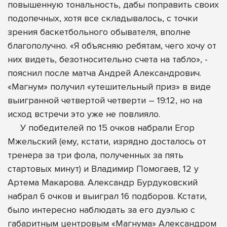
повышенную тональность, дабы поправить своих
подопечных, хотя все складывалось, с точки
зрения баскетбольного обывателя, вполне
благополучно. «Я объясняю ребятам, чего хочу от
них видеть, безотносительно счета на табло», -
пояснил после матча Андрей Александрович.
«Магнум» получил «утешительный приз» в виде
выигранной четвертой четверти – 19:12, но на
исход встречи это уже не повлияло.
У победителей по 15 очков набрали Егор
Мжельский (ему, кстати, изрядно досталось от
тренера за три фола, полученных за пять
стартовых минут) и Владимир Помогаев, 12 у
Артема Макарова. Александр Бурдуковский
набрал 6 очков и выиграл 16 подборов. Кстати,
было интересно наблюдать за его дуэлью с
габаритным центровым «Магнума» Александром