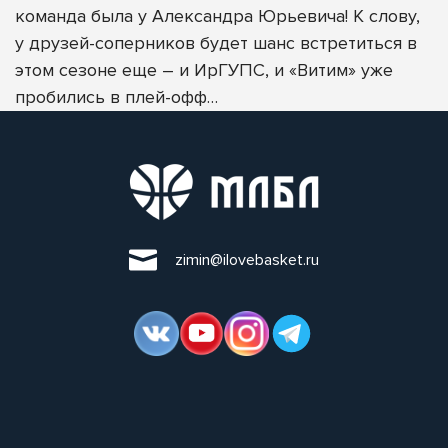
команда была у Александра Юрьевича! К слову,
у друзей-соперников будет шанс встретиться в
этом сезоне еще – и ИрГУПС, и «Витим» уже
пробились в плей-офф…
zimin@ilovebasket.ru