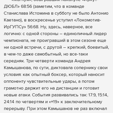
ДЮБЛ» 68:56 (заметим, что в команде
Станислава Истомина в субботу не было Антонио
Каетано), в воскресенье уступил «Локомотив-
ИрГУПСу» 56:68. Ну, здесь, наверное, все
логично: с одной стороны – единоличный лидер
чемпионата, не проигравший в этом сезоне еще
ни одной встречи, с другой – крепкий, боевитый,
в чем-то даже самобытный, но все-таки
середняк. Три четверти команда Андрея
Камышанова, по сути, диктовала сопернику свои
условия: как опытный боксер, который наносит
оппоненту чувствительные удары, а потом
грамотно держит его на дистанции и готовит
новые атаки. События развивались так: 17:9, 15:14,
24:14 по четвертям и «+19» к заключительному
перерыву. При этом Камышанов не раз включал