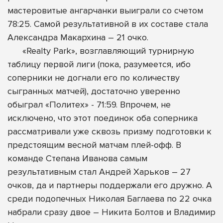
мастеровитые ангарчанки выиграли со счетом
78:25. Самой результативной в их составе стала
Александра Макархина – 21 очко.
«Realty Park», возглавляющий турнирную
таблицу первой лиги (пока, разумеется, ибо
соперники не догнали его по количеству
сыгранных матчей), достаточно уверенно
обыграл «Политех» - 71:59. Впрочем, не
исключено, что этот поединок оба соперника
рассматривали уже сквозь призму подготовки к
предстоящим весной матчам плей-офф. В
команде Степана Иванова самым
результативным стал Андрей Харьков – 27
очков, да и партнеры поддержали его дружно. А
среди подопечных Николая Баглаева по 22 очка
набрали сразу двое – Никита Болтов и Владимир