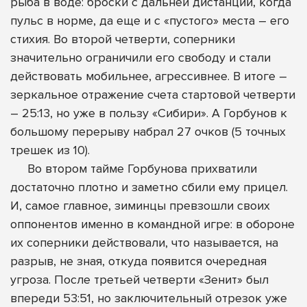
рыба в воде: броски с дальней дистанции, когда
пульс в норме, да еще и с «пустого» места – его
стихия. Во второй четверти, соперники
значительно ограничили его свободу и стали
действовать мобильнее, агрессивнее. В итоге –
зеркальное отражение счета стартовой четверти
– 25:13, но уже в пользу «Сибири». А Горбунов к
большому перерыву набрал 27 очков (5 точных
трешек из 10).
Во втором тайме Горбунова прихватили
достаточно плотно и заметно сбили ему прицел.
И, самое главное, зиминцы превзошли своих
оппонентов именно в командной игре: в обороне
их соперники действовали, что называется, на
разрыв, не зная, откуда появится очередная
угроза. После третьей четверти «Зенит» был
впереди 53:51, но заключительный отрезок уже