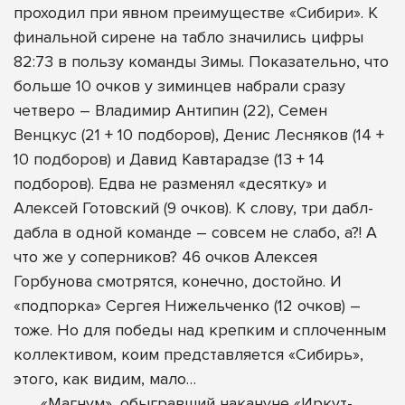
проходил при явном преимуществе «Сибири». К
финальной сирене на табло значились цифры
82:73 в пользу команды Зимы. Показательно, что
больше 10 очков у зиминцев набрали сразу
четверо – Владимир Антипин (22), Семен
Венцкус (21 + 10 подборов), Денис Лесняков (14 +
10 подборов) и Давид Кавтарадзе (13 + 14
подборов). Едва не разменял «десятку» и
Алексей Готовский (9 очков). К слову, три дабл-
дабла в одной команде – совсем не слабо, а?! А
что же у соперников? 46 очков Алексея
Горбунова смотрятся, конечно, достойно. И
«подпорка» Сергея Нижельченко (12 очков) –
тоже. Но для победы над крепким и сплоченным
коллективом, коим представляется «Сибирь»,
этого, как видим, мало…
«Магнум», обыгравший накануне «Иркут-