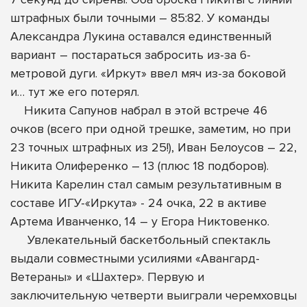
штрафных были точными – 85:82. У команды
Александра Лукина оставался единственный
вариант – постараться забросить из-за 6-
метровой дуги. «Иркут» ввел мяч из-за боковой
и… тут же его потерял.
Никита Сапунов набрал в этой встрече 46
очков (всего при одной трешке, заметим, но при
23 точных штрафных из 25!), Иван Белоусов – 22,
Никита Олиференко – 13 (плюс 18 подборов).
Никита Карелин стал самым результативным в
составе ИГУ-«Иркута» - 24 очка, 22 в активе
Артема Иванченко, 14 – у Егора Никтовенко.
Увлекательный баскетбольный спектакль
выдали совместными усилиями «Авангард-
Ветераны» и «Шахтер». Первую и
заключительную четверти выиграли черемховцы