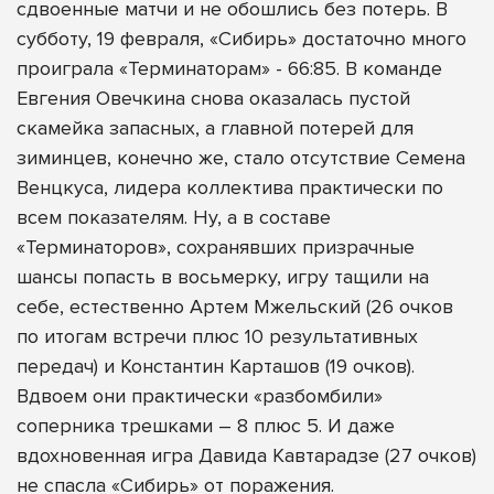
сдвоенные матчи и не обошлись без потерь. В
субботу, 19 февраля, «Сибирь» достаточно много
проиграла «Терминаторам» - 66:85. В команде
Евгения Овечкина снова оказалась пустой
скамейка запасных, а главной потерей для
зиминцев, конечно же, стало отсутствие Семена
Венцкуса, лидера коллектива практически по
всем показателям. Ну, а в составе
«Терминаторов», сохранявших призрачные
шансы попасть в восьмерку, игру тащили на
себе, естественно Артем Мжельский (26 очков
по итогам встречи плюс 10 результативных
передач) и Константин Карташов (19 очков).
Вдвоем они практически «разбомбили»
соперника трешками – 8 плюс 5. И даже
вдохновенная игра Давида Кавтарадзе (27 очков)
не спасла «Сибирь» от поражения.