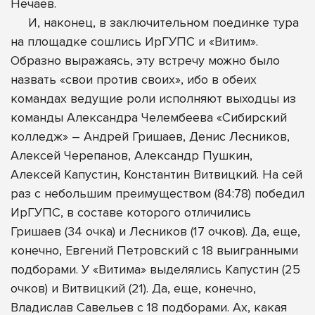
Нечаев.
И, наконец, в заключительном поединке тура
на площадке сошлись ИрГУПС и «Витим».
Образно выражаясь, эту встречу можно было
назвать «свои против своих», ибо в обеих
командах ведущие роли исполняют выходцы из
команды Александра Челембеева «Сибирский
колледж» – Андрей Гришаев, Денис Лесников,
Алексей Черепанов, Александр Пушкин,
Алексей Капустин, Константин Витвицкий. На сей
раз с небольшим преимуществом (84:78) победил
ИрГУПС, в составе которого отличились
Гришаев (34 очка) и Лесников (17 очков). Да, еще,
конечно, Евгений Петровский с 18 выигранными
подборами. У «Витима» выделялись Капустин (25
очков) и Витвицкий (21). Да, еще, конечно,
Владислав Савельев с 18 подборами. Ах, какая