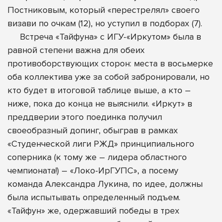
Постниковым, который «перестрелял» своего
визави по очкам (12), но уступил в подборах (7).
Встреча «Тайфуна» с ИГУ-«Иркутом» была в
равной степени важна для обеих
противоборствующих сторон: места в восьмерке
оба коллектива уже за собой забронировали, но
кто будет в итоговой таблице выше, а кто –
ниже, пока до конца не выяснили. «Иркут» в
преддверии этого поединка получил
своеобразный допинг, обыграв в рамках
«Студенческой лиги РЖД» принципиального
соперника (к тому же – лидера областного
чемпионата!) – «Локо-ИрГУПС», а посему
команда Александра Лукина, по идее, должны
была испытывать определенный подъем.
«Тайфун» же, одержавший победы в трех