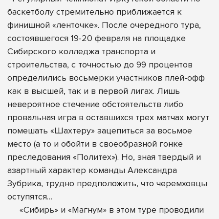
баскетболу стремительно приближается к
финишной «ленточке». После очередного тура,
состоявшегося 19-20 февраля на площадке
Сибирского колледжа транспорта и
строительства, с точностью до 99 процентов
определились восьмерки участников плей-офф
как в высшей, так и в первой лигах. Лишь
невероятное стечение обстоятельств либо
провальная игра в оставшихся трех матчах могут
помешать «Шахтеру» зацепиться за восьмое
место (а то и обойти в своеобразной гонке
преследования «Политех»). Но, зная твердый и
азартный характер команды Александра
Зубрика, трудно предположить, что черемховцы
оступятся…
«Сибирь» и «Магнум» в этом туре проводили