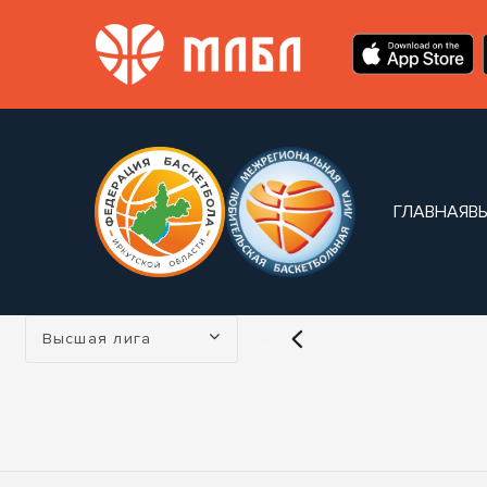
ГЛАВНАЯ
В
Турнир:
Высшая лига