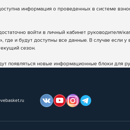
оступна информация о проведенных в системе взнос
достаточно войти в личный кабинет руководителя/ка
 где и будут доступны все данные. В случае если у
текущий сезон.
удут появляться новые информационные блоки для р
ovebasket.ru