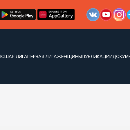
ЫСШАЯ ЛИГА
ПЕРВАЯ ЛИГА
ЖЕНЩИНЫ
ПУБЛИКАЦИИ
ДОКУМ