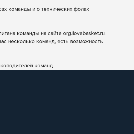
ах команды и о технических фолах
питана команды на сайте
org.ilovebasket.ru
.
 вас несколько команд, есть возможность
уководителей команд.