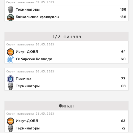
Серия завершена 07.05.2023
Терминаторы
166
Байкальские крокодилы
138
1/2 финала
Серия завершена 20.05.2023
Иркут-ДЮБЛ
64
Сибирский Колледж
60
Серия завершена 20.05.2023
Политех
77
Терминаторы
83
Финал
Серия завершена 21.05.2023
Иркут-ДЮБЛ
63
Терминаторы
72