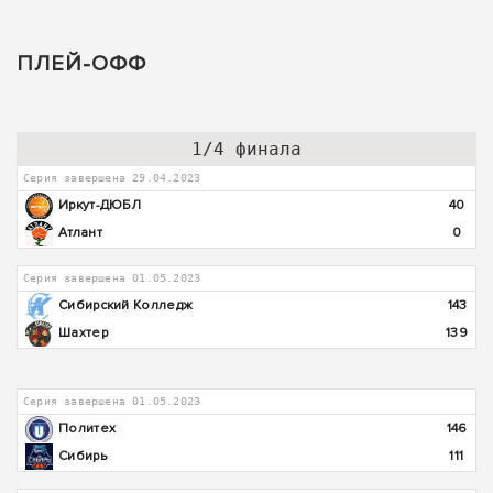
ПЛЕЙ-ОФФ
1/4 финала
Серия завершена 29.04.2023
Иркут-ДЮБЛ
40
Атлант
0
Серия завершена 01.05.2023
Сибирский Колледж
143
Шахтер
139
Серия завершена 01.05.2023
Политех
146
Сибирь
111