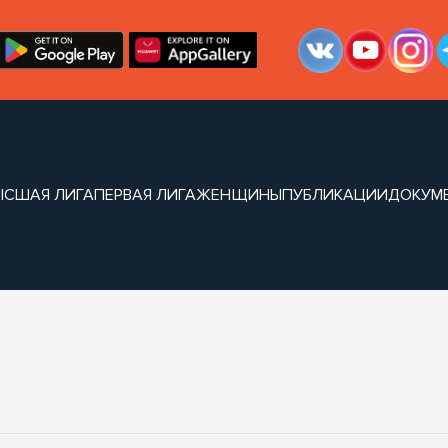
ЫСШАЯ ЛИГА
ПЕРВАЯ ЛИГА
ЖЕНЩИНЫ
ПУБЛИКАЦИИ
ДОКУМ