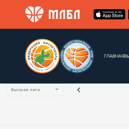
ГЛАВНАЯ
В
Турнир:
Высшая лига